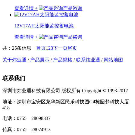
查看详情 +
产品咨询
12V17AH太阳能监控蓄电池
查看详情 +
产品咨询
共：25条信息
首页
1
2
3
下一页
尾页
关于炜业通
/
产品展示
/
产品规格
/
联系炜业通
/
网站地图
联系我们
深圳市炜业通科技有限公司 版权所有 Copyright © 1993-2017
地址：深圳市宝安区龙华新区民乐科技园G4栋圆梦科技大厦
418
电话：0755—28098837
传真：0755—28074913