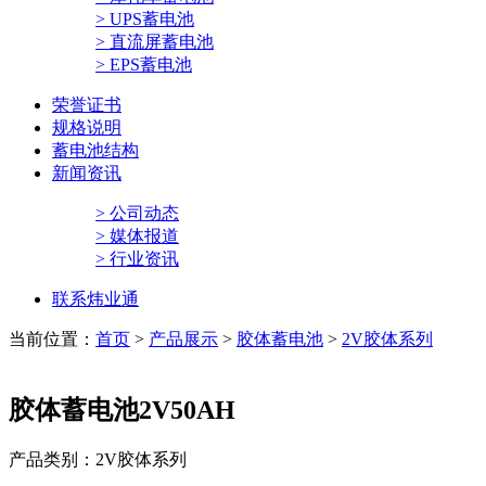
> UPS蓄电池
> 直流屏蓄电池
> EPS蓄电池
荣誉证书
规格说明
蓄电池结构
新闻资讯
> 公司动态
> 媒体报道
> 行业资讯
联系炜业通
当前位置：
首页
>
产品展示
>
胶体蓄电池
>
2V胶体系列
胶体蓄电池2V50AH
产品类别：2V胶体系列