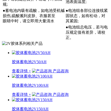
池表面温度;
规;
●蓄电池内吸有疏酸，如电池受机槭
●电池组各部位连接线紧
损伤,硫酸溅到皮肤、衣服甚至
固状态，如有松动，对
眼睛中时，请立即用大量清水
其紧固;
●电池组总电压，若与电
压规定值有差异，请校
正。
胶体蓄电池2V50AH
查看详情 +
产品咨询
胶体蓄电池2V100AH
查看详情 +
产品咨询
胶体蓄电池2V150AH