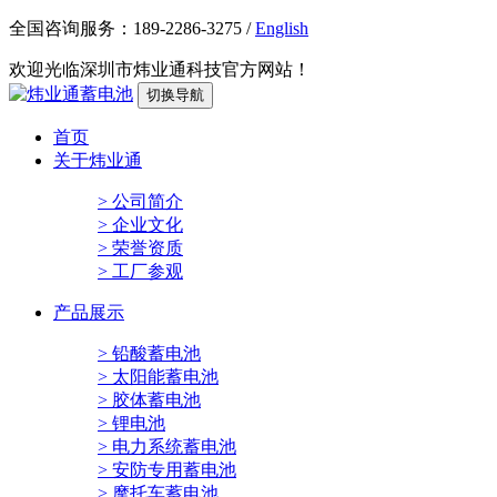
全国咨询服务：
189-2286-3275
/
English
欢迎光临深圳市炜业通科技官方网站！
切换导航
首页
关于炜业通
> 公司简介
> 企业文化
> 荣誉资质
> 工厂参观
产品展示
> 铅酸蓄电池
> 太阳能蓄电池
> 胶体蓄电池
> 锂电池
> 电力系统蓄电池
> 安防专用蓄电池
> 摩托车蓄电池